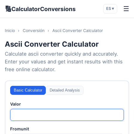
🔢
☰
CalculatorConversions
ES ▾
Inicio
›
Conversión
›
Ascii Converter Calculator
Ascii Converter Calculator
Calculate ascii converter quickly and accurately.
Enter your values and get instant results with this
free online calculator.
Basic Calculator
Detailed Analysis
Valor
Fromunit