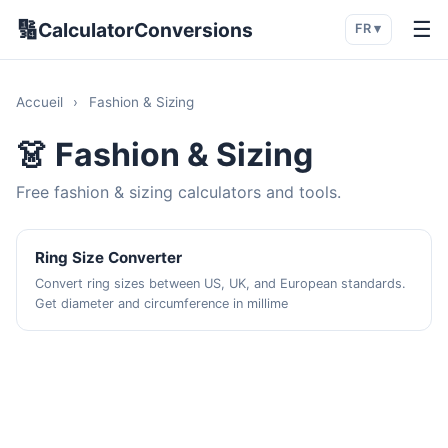
🔢
☰
CalculatorConversions
FR ▾
Accueil
›
Fashion & Sizing
👗 Fashion & Sizing
Free fashion & sizing calculators and tools.
Ring Size Converter
Convert ring sizes between US, UK, and European standards.
Get diameter and circumference in millime